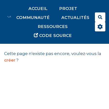
Aller au contenu principal
ACCUEIL
PROJET
Rec
COMMUNAUTÉ
ACTUALITÉS
RESSOURCES
CODE SOURCE
Cette page n'existe pas encore, voulez-vous la
créer
?