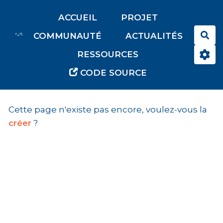
Aller au contenu principal
ACCUEIL
PROJET
Rec
COMMUNAUTÉ
ACTUALITÉS
RESSOURCES
CODE SOURCE
Cette page n'existe pas encore, voulez-vous la
créer
?