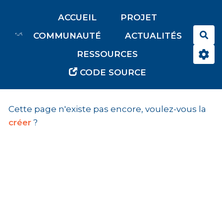
Aller au contenu principal
ACCUEIL
PROJET
Rec
COMMUNAUTÉ
ACTUALITÉS
RESSOURCES
CODE SOURCE
Cette page n'existe pas encore, voulez-vous la
créer
?