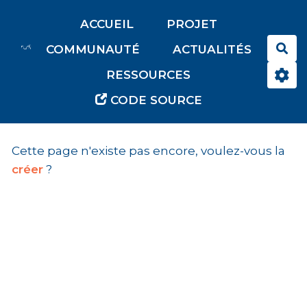
Aller au contenu principal
ACCUEIL
PROJET
Rec
COMMUNAUTÉ
ACTUALITÉS
RESSOURCES
CODE SOURCE
Cette page n'existe pas encore, voulez-vous la
créer
?