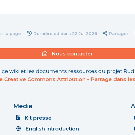
er la page
Dernière édition : 22 Jul 2026
Partager
Nous contacter
 ce wiki et les documents ressources du projet Rudi
ce Creative Commons Attribution - Partage dans le
Media
A
Kit presse
English introduction