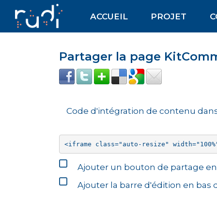
Aller au contenu principal
ACCUEIL
PROJET
C
Partager la page KitCo
Code d'intégration de contenu da
Ajouter un bouton de partage en 
Ajouter la barre d'édition en bas