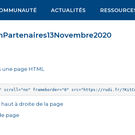
OMMUNAUTÉ
ACTUALITÉS
RESSOURCE
mmPartenaires13Novembre2020
ns une page HTML
haut à droite de la page
 de page